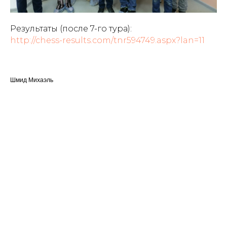
Результаты (после 7-го тура):
http://chess-results.com/tnr594749.aspx?lan=11
Шмид Михаэль